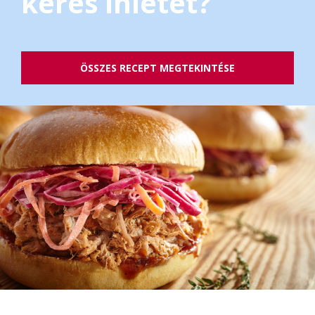
keres ihletet?
ÖSSZES RECEPT MEGTEKINTÉSE