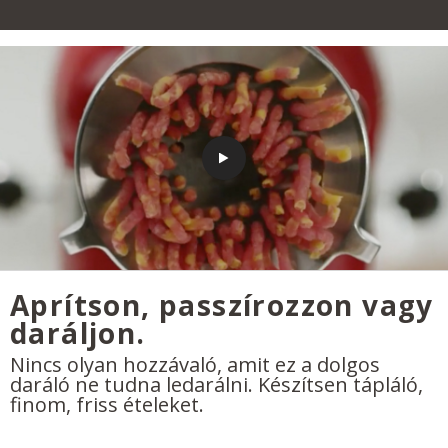
Aprítson, passzírozzon vagy
daráljon.
Nincs olyan hozzávaló, amit ez a dolgos
daráló ne tudna ledarálni. Készítsen tápláló,
finom, friss ételeket.