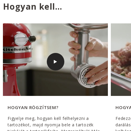
Hogyan kell…
HOGYAN RÖGZÍTSEM?
HOGYA
Figyelje meg, hogyan kell felhelyezni a
Fedezze
tartozékot, majd nyomja bele a tartozék
darálás