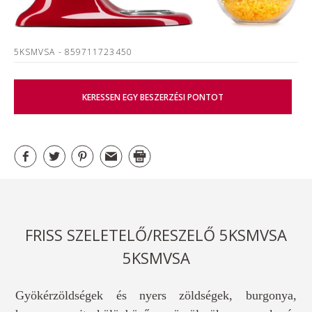
5KSMVSA
- 859711723450
KERESSEN EGY BESZERZÉSI PONTOT
FRISS SZELETELŐ/RESZELŐ 5KSMVSA
5KSMVSA
Gyökérzöldségek és nyers zöldségek, burgonya,