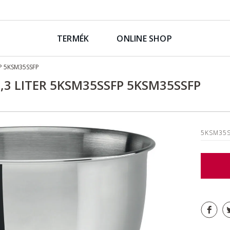
TERMÉK
ONLINE SHOP
FP 5KSM35SSFP
,3 LITER 5KSM35SSFP 5KSM35SSFP
5KSM35