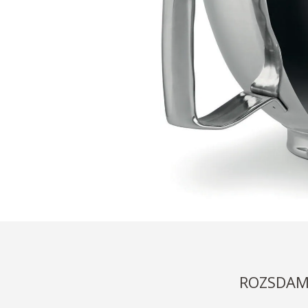
ROZSDAME