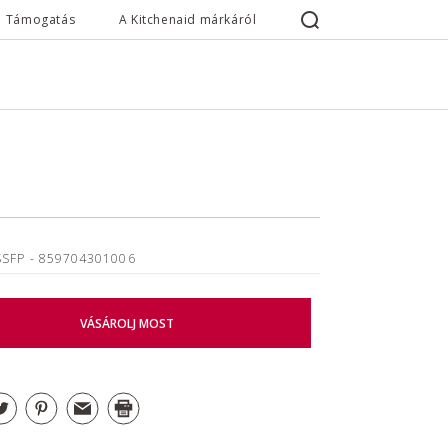
Támogatás
A Kitchenaid márkáról
SSFP
- 859704301006
VÁSÁROLJ MOST