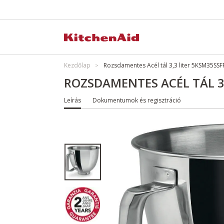
Kezdőlap
Rozsdamentes Acél tál 3,3 liter 5KSM35SS
ROZSDAMENTES ACÉL TÁL 3
Leírás
Dokumentumok és regisztráció