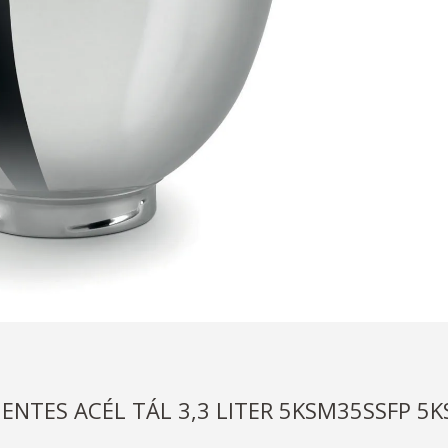
NTES ACÉL TÁL 3,3 LITER 5KSM35SSFP 5