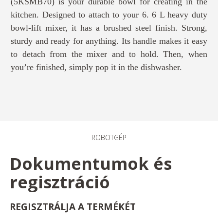
(5KSMB70) is your durable bowl for creating in the
kitchen. Designed to attach to your 6. 6 L heavy duty
bowl-lift mixer, it has a brushed steel finish. Strong,
sturdy and ready for anything. Its handle makes it easy
to detach from the mixer and to hold. Then, when
you’re finished, simply pop it in the dishwasher.
ROBOTGÉP
Dokumentumok és
regisztráció
REGISZTRÁLJA A TERMÉKÉT