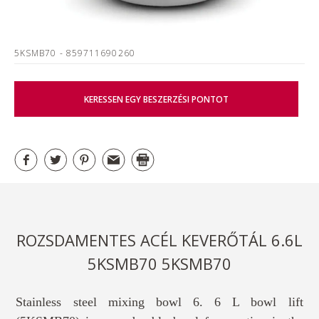
5KSMB70
- 859711690260
KERESSEN EGY BESZERZÉSI PONTOT
ROZSDAMENTES ACÉL KEVERŐTÁL 6.6L
5KSMB70 5KSMB70
Stainless steel mixing bowl 6. 6 L bowl lift