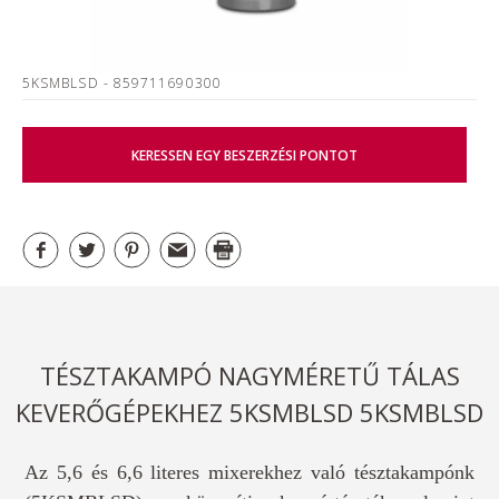
5KSMBLSD
- 859711690300
KERESSEN EGY BESZERZÉSI PONTOT
TÉSZTAKAMPÓ NAGYMÉRETŰ TÁLAS
KEVERŐGÉPEKHEZ 5KSMBLSD 5KSMBLSD
Az 5,6 és 6,6 literes mixerekhez való tésztakampónk