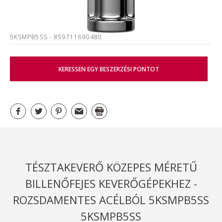
5KSMPB5SS
- 859711690480
KERESSEN EGY BESZERZÉSI PONTOT
TÉSZTAKEVERŐ KÖZEPES MÉRETŰ
BILLENŐFEJES KEVERŐGÉPEKHEZ -
ROZSDAMENTES ACÉLBÓL 5KSMPB5SS
5KSMPB5SS