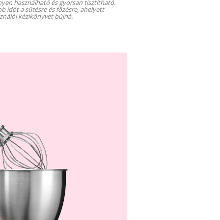
yen használható és gyorsan tisztítható.
b időt a sütésre és főzésre, ahelyett
ználói kézikönyvet bújná.