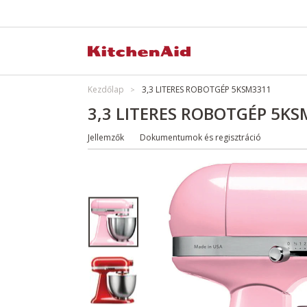
Kezdőlap
3,3 LITERES ROBOTGÉP 5KSM3311
3,3 LITERES ROBOTGÉP 5K
Jellemzők
Dokumentumok és regisztráció