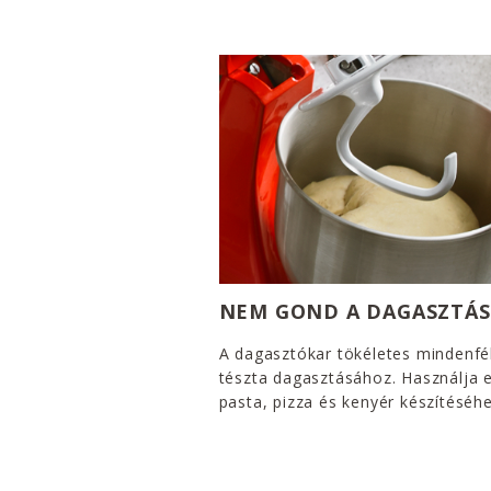
NEM GOND A DAGASZTÁS
A dagasztókar tökéletes mindenfé
tészta dagasztásához. Használja 
pasta, pizza és kenyér készítéséhe