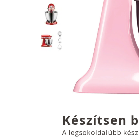
Készítsen 
A legsokoldalúbb kés