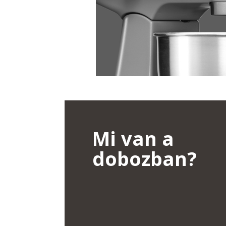
Mi van a
dobozban?