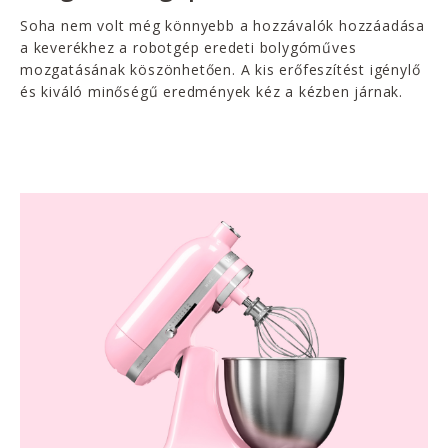
Soha nem volt még könnyebb a hozzávalók hozzáadása
a keverékhez a robotgép eredeti bolygóműves
mozgatásának köszönhetően. A kis erőfeszítést igénylő
és kiváló minőségű eredmények kéz a kézben járnak.