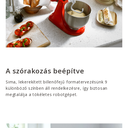
A szórakozás beépítve
Sima, lekerekített billenőfejű formatervezésünk 9
különböző színben áll rendelkezésre, így biztosan
megtalálja a tökéletes robotgépet.