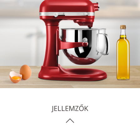
JELLEMZŐK