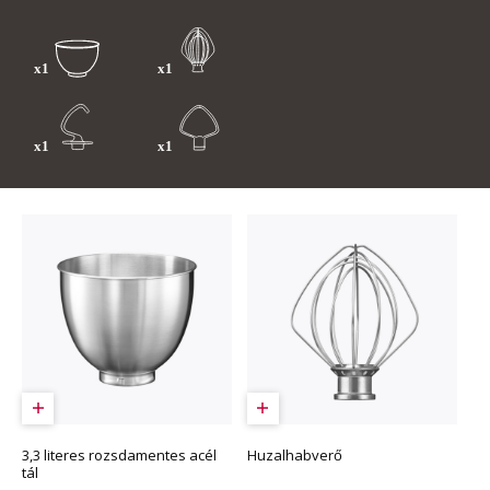
3,3 literes rozsdamentes acél
Huzalhabverő
tál