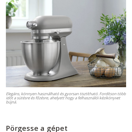
Elegáns, könnyen használható és gyorsan tisztítható. Fordítson több
időt a sütésre és főzésre, ahelyett hogy a felhasználói kézikönyvet
bújná.
Pörgesse a gépet