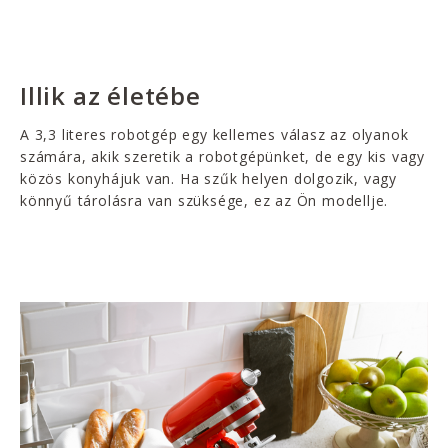
Illik az életébe
A 3,3 literes robotgép egy kellemes válasz az olyanok
számára, akik szeretik a robotgépünket, de egy kis vagy
közös konyhájuk van. Ha szűk helyen dolgozik, vagy
könnyű tárolásra van szüksége, ez az Ön modellje.