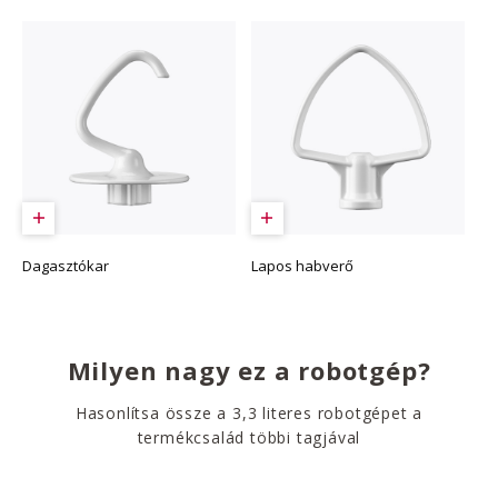
Dagasztókar
Lapos habverő
Milyen nagy ez a robotgép?
Hasonlítsa össze a 3,3 literes robotgépet a
termékcsalád többi tagjával