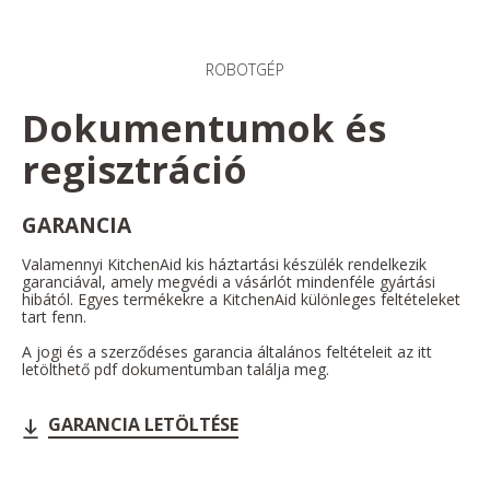
ROBOTGÉP
Dokumentumok és
regisztráció
GARANCIA
Valamennyi KitchenAid kis háztartási készülék rendelkezik
garanciával, amely megvédi a vásárlót mindenféle gyártási
hibától. Egyes termékekre a KitchenAid különleges feltételeket
tart fenn.
A jogi és a szerződéses garancia általános feltételeit az itt
letölthető pdf dokumentumban találja meg.
GARANCIA LETÖLTÉSE