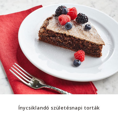
Ínycsiklandó születésnapi torták