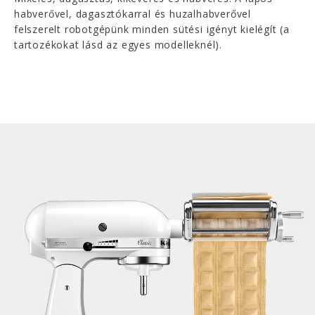
habverővel, dagasztókarral és huzalhabverővel
felszerelt robotgépünk minden sütési igényt kielégít (a
tartozékokat lásd az egyes modelleknél).