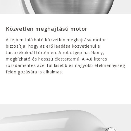
Közvetlen meghajtású motor
A fejben található közvetlen meghajtású motor
biztosítja, hogy az erő leadása közvetlenül a
tartozékoknál történjen. A robotgép hatékony,
megbízható és hosszú élettartamú. A 4,8 literes
rozsdamentes acél tál kisebb és nagyobb ételmennyiség
feldolgozására is alkalmas.