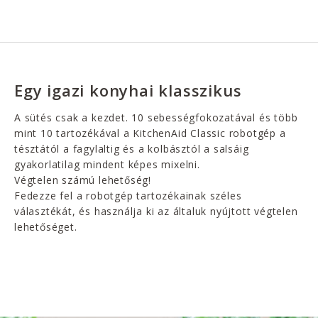
Egy igazi konyhai klasszikus
A sütés csak a kezdet. 10 sebességfokozatával és több
mint 10 tartozékával a KitchenAid Classic robotgép a
tésztától a fagylaltig és a kolbásztól a salsáig
gyakorlatilag mindent képes mixelni.
Végtelen számú lehetőség!
Fedezze fel a robotgép tartozékainak széles
választékát, és használja ki az általuk nyújtott végtelen
lehetőséget.