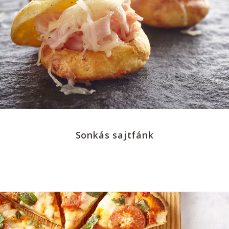
Sonkás sajtfánk