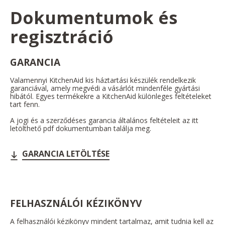
Dokumentumok és
regisztráció
GARANCIA
Valamennyi KitchenAid kis háztartási készülék rendelkezik
garanciával, amely megvédi a vásárlót mindenféle gyártási
hibától. Egyes termékekre a KitchenAid különleges feltételeket
tart fenn.
A jogi és a szerződéses garancia általános feltételeit az itt
letölthető pdf dokumentumban találja meg.
GARANCIA LETÖLTÉSE
FELHASZNÁLÓI KÉZIKÖNYV
A felhasználói kézikönyv mindent tartalmaz, amit tudnia kell az