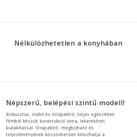
Nélkülözhetetlen a konyhában
Népszerű, belépési szintű modell!
Robusztus, stabil és strapabíró, teljes egészében
fémből készült konstrukció sima, lekerekített
kialakítással. Strapabíró, megbízható és
teljesítményének köszönhetően kihozhatja a