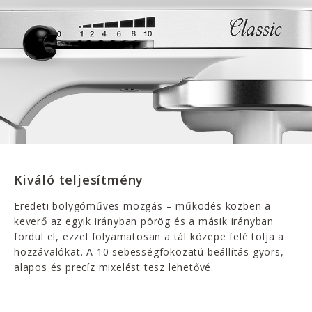
Kiváló teljesítmény
Eredeti bolygóműves mozgás – működés közben a
keverő az egyik irányban pörög és a másik irányban
fordul el, ezzel folyamatosan a tál közepe felé tolja a
hozzávalókat. A 10 sebességfokozatú beállítás gyors,
alapos és precíz mixelést tesz lehetővé.