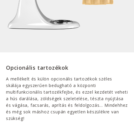
Opcionális tartozékok
A mellékelt és külön opcionális tartozékok széles
skálája egyszerűen bedugható a központi
multifunkcionális tartozékfejbe, és ezzel kezdetét veheti
a hús darálása, zöldségek szeletelése, tészta nyújtása
és vágása, facsarás, aprítás és feldolgozás… Mindehhez
és még sok máshoz csupán egyetlen készülékre van
szükség!