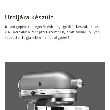
Utoljára készült
Robotgépeink a legerősebb anyagokból készültek, és
kiáll bármilyen recepttel szemben, amit ráküld. Milyen
recepttel fogja kihívni a robotgépet?