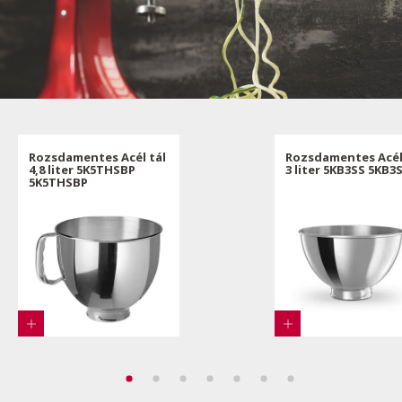
Rozsdamentes Acél tál
Rozsdamentes Acél
4,8 liter 5K5THSBP
3 liter 5KB3SS 5KB3
5K5THSBP