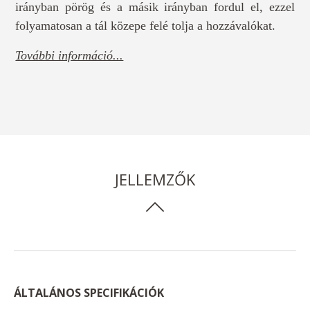
irányban pörög és a másik irányban fordul el, ezzel
folyamatosan a tál közepe felé tolja a hozzávalókat.
További információ...
JELLEMZŐK
ÁLTALÁNOS SPECIFIKÁCIÓK