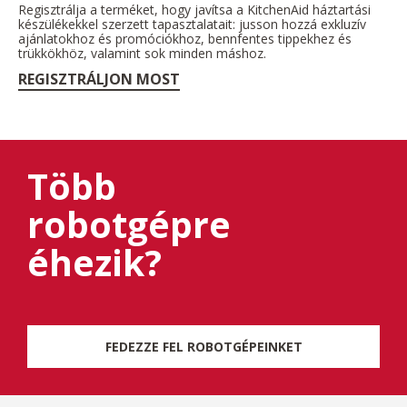
Regisztrálja a terméket, hogy javítsa a KitchenAid háztartási
készülékekkel szerzett tapasztalatait: jusson hozzá exkluzív
ajánlatokhoz és promóciókhoz, bennfentes tippekhez és
trükkökhöz, valamint sok minden máshoz.
REGISZTRÁLJON MOST
Több
robotgépre
éhezik?
FEDEZZE FEL ROBOTGÉPEINKET