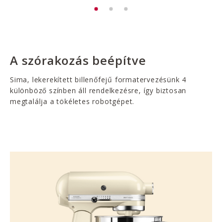
A szórakozás beépítve
Sima, lekerekített billenőfejű formatervezésünk 4
különböző színben áll rendelkezésre, így biztosan
megtalálja a tökéletes robotgépet.