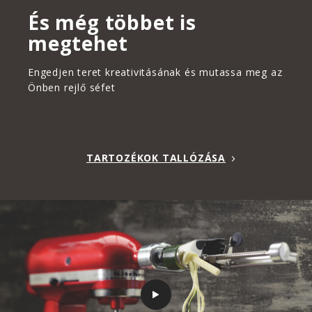
És még többet is
megtehet
Engedjen teret kreativitásának és mutassa meg az
Önben rejlő séfet
TARTOZÉKOK TALLÓZÁSA