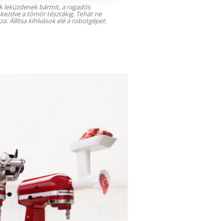
 leküzdenek bármit, a ragadós
 kezdve a tömör tésztákig. Tehát ne
za. Állítsa kihívások elé a robotgépet.