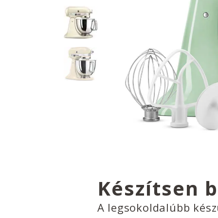
Készítsen 
A legsokoldalúbb kés