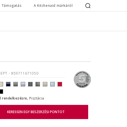
Támogatás
A Kitchenaid márkáról
5EPT
- 859711671050
ll rendelkezésre,
Pisztácia
KERESSEN EGY BESZERZÉSI PONTOT