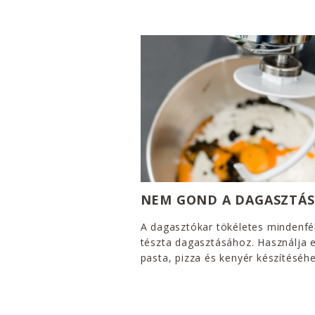
NEM GOND A DAGASZTÁS
A dagasztókar tökéletes mindenfé
tészta dagasztásához. Használja 
pasta, pizza és kenyér készítéséhe