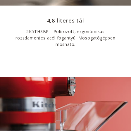
4,8 literes tál
5K5THSBP - Polírozott, ergonómikus
rozsdamentes acél fogantyú. Mosogatógépben
mosható.