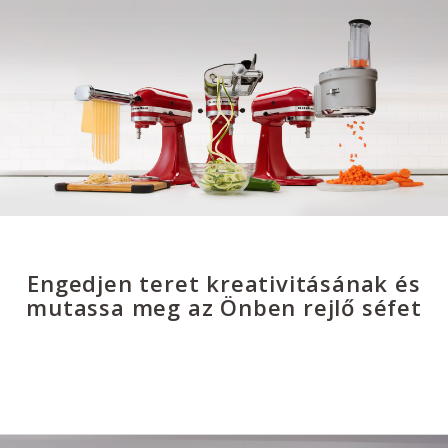
Engedjen teret kreativitásának és
mutassa meg az Önben rejlő séfet