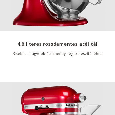
4,8 literes rozsdamentes acél tál
Kisebb – nagyobb ételmennyiségek készítéséhez