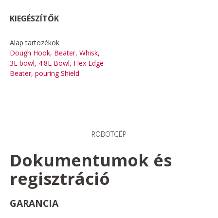
KIEGÉSZÍTŐK
Alap tartozékok
Dough Hook, Beater, Whisk,
3L bowl, 4.8L Bowl, Flex Edge
Beater, pouring Shield
ROBOTGÉP
Dokumentumok és
regisztráció
GARANCIA