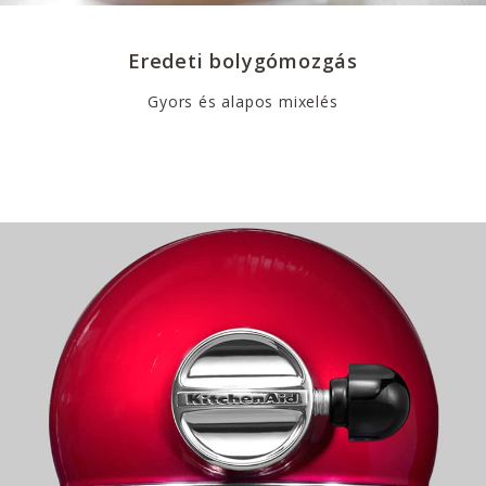
Eredeti bolygómozgás
Gyors és alapos mixelés