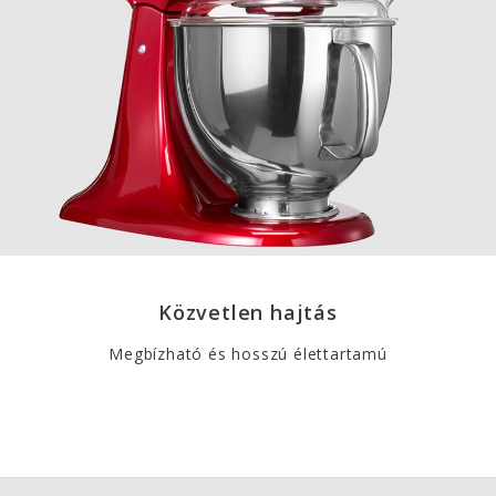
Közvetlen hajtás
Megbízható és hosszú élettartamú