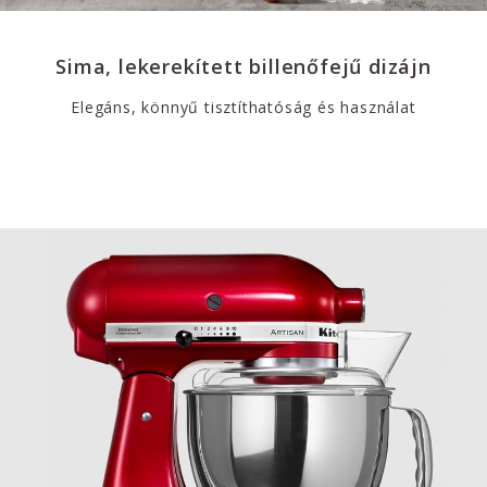
Sima, lekerekített billenőfejű dizájn
Elegáns, könnyű tisztíthatóság és használat