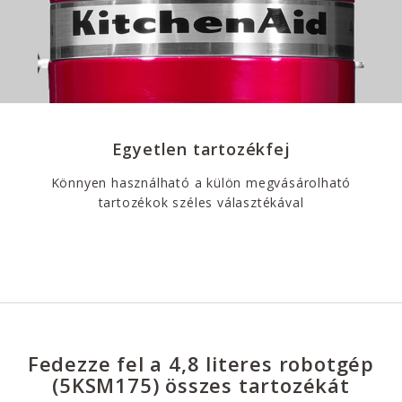
Egyetlen tartozékfej
Könnyen használható a külön megvásárolható
tartozékok széles választékával
Fedezze fel a 4,8 literes robotgép
(5KSM175) összes tartozékát