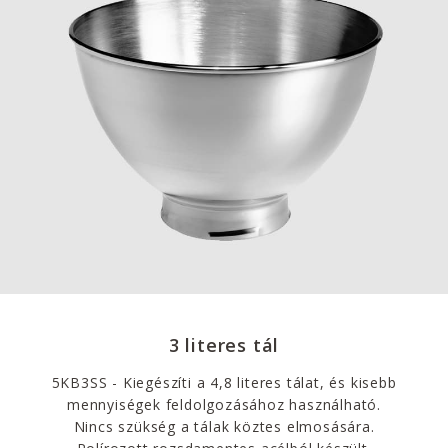
3 literes tál
5KB3SS - Kiegészíti a 4,8 literes tálat, és kisebb
mennyiségek feldolgozásához használható.
Nincs szükség a tálak köztes elmosására.