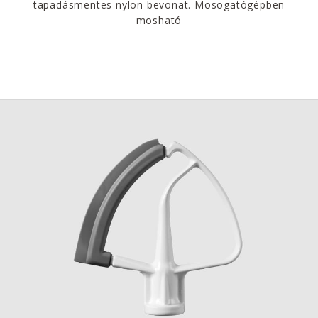
tapadásmentes nylon bevonat. Mosogatógépben
mosható