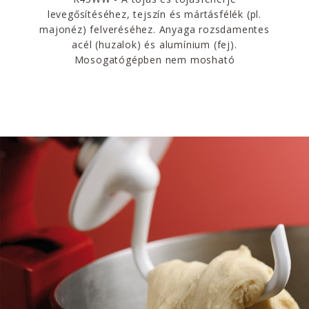
levegősítéséhez, tejszín és mártásfélék (pl.
majonéz) felveréséhez. Anyaga rozsdamentes
acél (huzalok) és alumínium (fej).
Mosogatógépben nem mosható