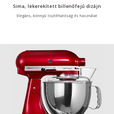
Sima, lekerekített billenőfejű dizájn
Elegáns, könnyű tisztíthatóság és használat