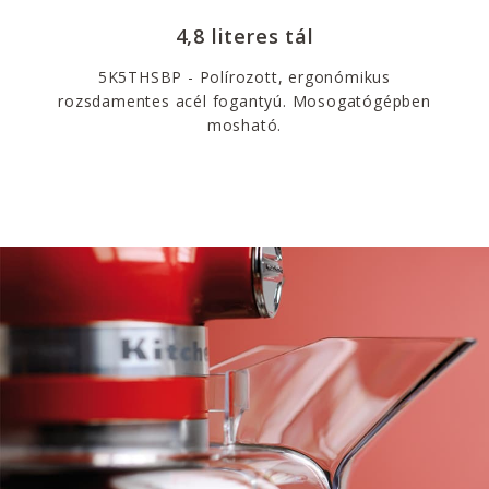
4,8 literes tál
5K5THSBP - Polírozott, ergonómikus
rozsdamentes acél fogantyú. Mosogatógépben
mosható.