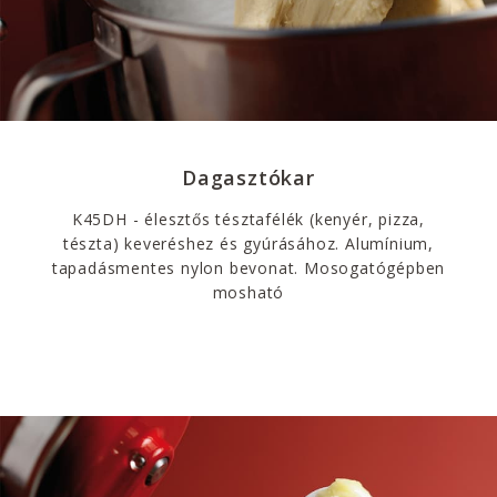
Dagasztókar
K45DH - élesztős tésztafélék (kenyér, pizza,
tészta) keveréshez és gyúrásához. Alumínium,
tapadásmentes nylon bevonat. Mosogatógépben
mosható