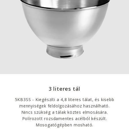
3 literes tál
5KB3SS - Kiegészíti a 4,8 literes tálat, és kisebb
mennyiségek feldolgozásához használható.
Nincs szükség a tálak köztes elmosására.
Polírozott rozsdamentes acélból készült.
Mosogatógépben mosható.