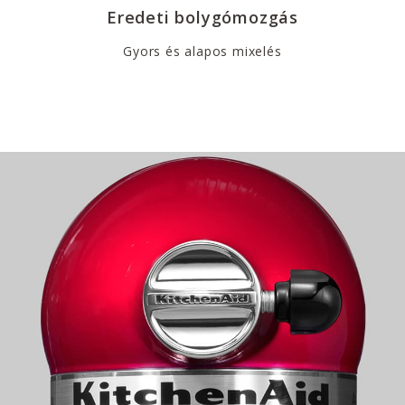
Eredeti bolygómozgás
Gyors és alapos mixelés