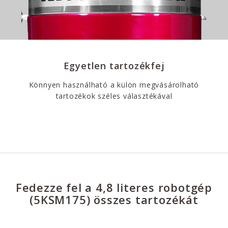
Egyetlen tartozékfej
Könnyen használható a külön megvásárolható
tartozékok széles választékával
Fedezze fel a 4,8 literes robotgép
(5KSM175) összes tartozékát