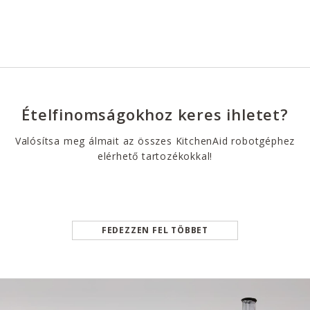
Ételfinomságokhoz keres ihletet?
Valósítsa meg álmait az összes KitchenAid robotgéphez
elérhető tartozékokkal!
FEDEZZEN FEL TÖBBET