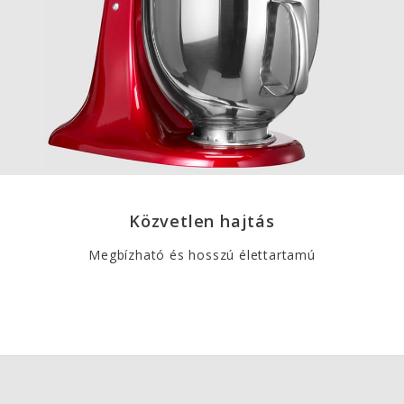
Közvetlen hajtás
Megbízható és hosszú élettartamú