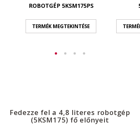
ROBOTGÉP 5KSM175PS
TERMÉK MEGTEKINTÉSE
TERMÉ
Fedezze fel a 4,8 literes robotgép
(5KSM175) fő előnyeit