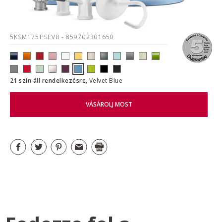
5KSM175PSEVB
- 859702301650
21 szín áll rendelkezésre,
Velvet Blue
VÁSÁROLJ MOST