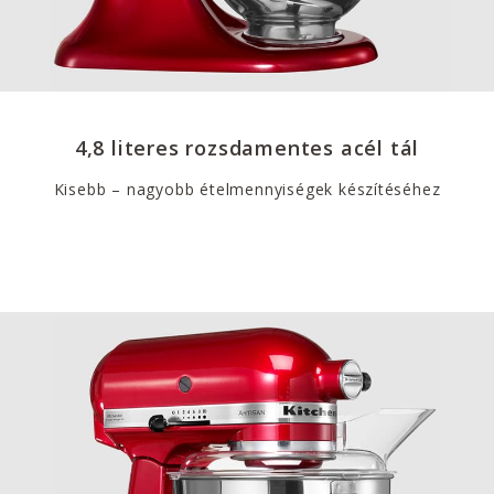
4,8 literes rozsdamentes acél tál
Kisebb – nagyobb ételmennyiségek készítéséhez