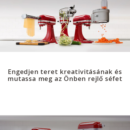
Engedjen teret kreativitásának és
mutassa meg az Önben rejlő séfet