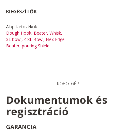
KIEGÉSZÍTŐK
Alap tartozékok
Dough Hook, Beater, Whisk,
3L bowl, 4.8L Bowl, Flex Edge
Beater, pouring Shield
ROBOTGÉP
Dokumentumok és
regisztráció
GARANCIA