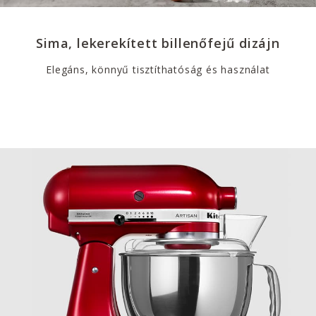
Sima, lekerekített billenőfejű dizájn
Elegáns, könnyű tisztíthatóság és használat