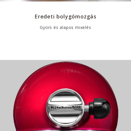
Eredeti bolygómozgás
Gyors és alapos mixelés