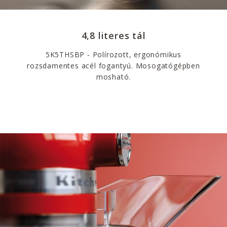
4,8 literes tál
5K5THSBP - Polírozott, ergonómikus
rozsdamentes acél fogantyú. Mosogatógépben
mosható.