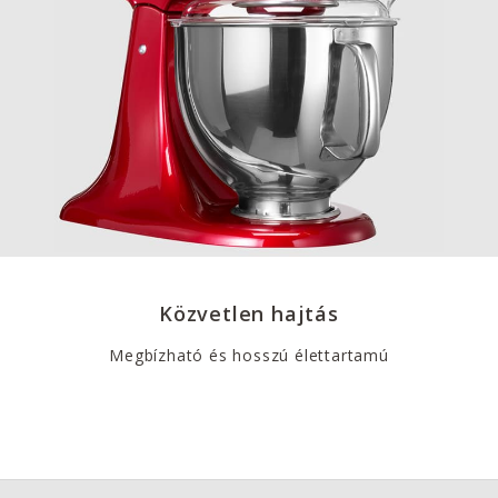
Közvetlen hajtás
Megbízható és hosszú élettartamú