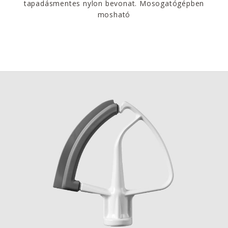
tapadásmentes nylon bevonat. Mosogatógépben
mosható