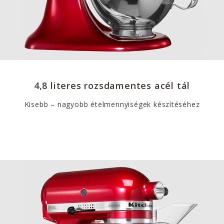
4,8 literes rozsdamentes acél tál
Kisebb – nagyobb ételmennyiségek készítéséhez