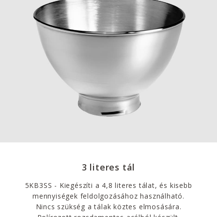
3 literes tál
5KB3SS - Kiegészíti a 4,8 literes tálat, és kisebb
mennyiségek feldolgozásához használható.
Nincs szükség a tálak köztes elmosására.