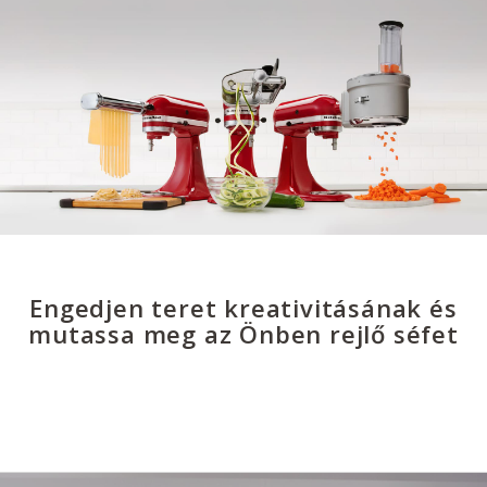
Engedjen teret kreativitásának és
mutassa meg az Önben rejlő séfet