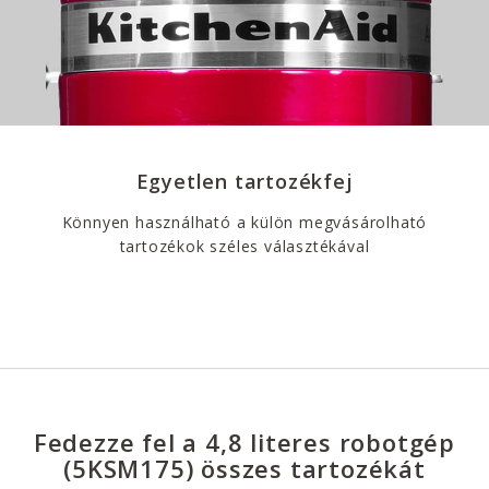
Egyetlen tartozékfej
Könnyen használható a külön megvásárolható
tartozékok széles választékával
Fedezze fel a 4,8 literes robotgép
(5KSM175) összes tartozékát