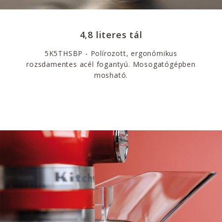
4,8 literes tál
5K5THSBP - Polírozott, ergonómikus
rozsdamentes acél fogantyú. Mosogatógépben
mosható.