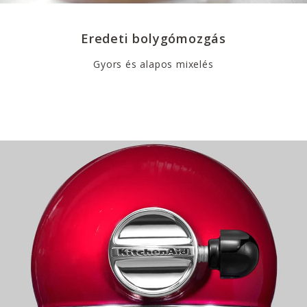
Eredeti bolygómozgás
Gyors és alapos mixelés