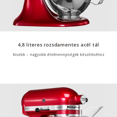
4,8 literes rozsdamentes acél tál
Kisebb – nagyobb ételmennyiségek készítéséhez