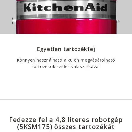
Egyetlen tartozékfej
Könnyen használható a külön megvásárolható
tartozékok széles választékával
Fedezze fel a 4,8 literes robotgép
(5KSM175) összes tartozékát