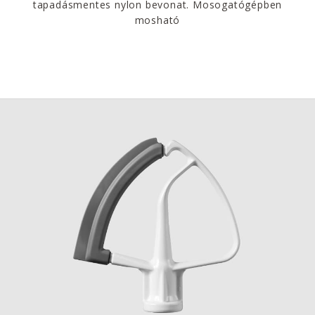
tapadásmentes nylon bevonat. Mosogatógépben
mosható