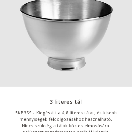
3 literes tál
5KB3SS - Kiegészíti a 4,8 literes tálat, és kisebb
mennyiségek feldolgozásához használható.
Nincs szükség a tálak köztes elmosására.