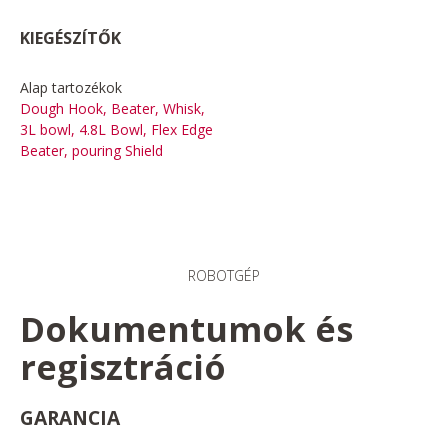
KIEGÉSZÍTŐK
Alap tartozékok
Dough Hook, Beater, Whisk,
3L bowl, 4.8L Bowl, Flex Edge
Beater, pouring Shield
ROBOTGÉP
Dokumentumok és
regisztráció
GARANCIA