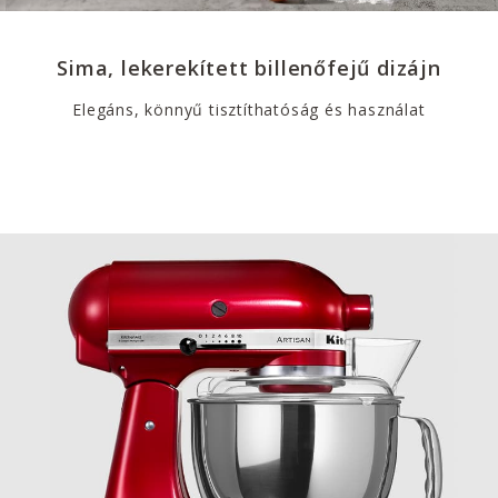
Sima, lekerekített billenőfejű dizájn
Elegáns, könnyű tisztíthatóság és használat