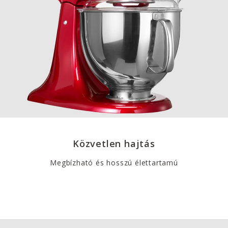
Közvetlen hajtás
Megbízható és hosszú élettartamú