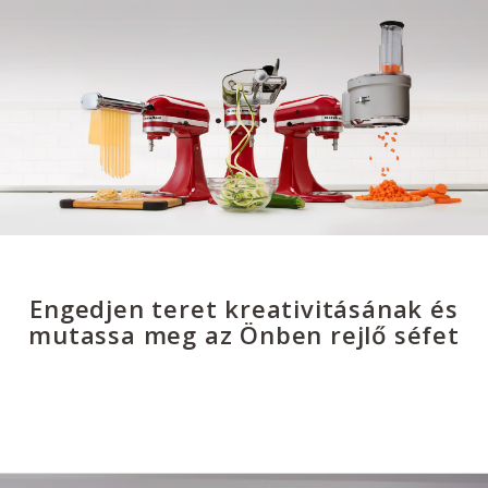
Engedjen teret kreativitásának és
mutassa meg az Önben rejlő séfet