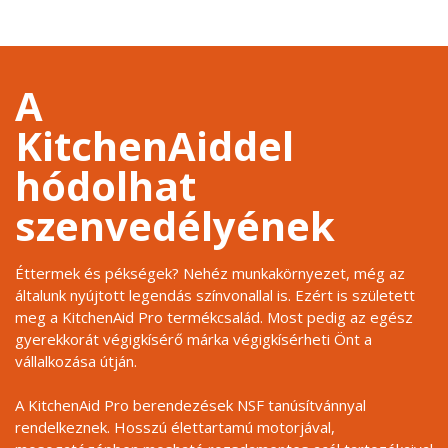
A
KitchenAiddel
hódolhat
szenvedélyének
Éttermek és pékségek? Nehéz munkakörnyezet, még az
általunk nyújtott legendás színvonallal is. Ezért is született
meg a KitchenAid Pro termékcsalád. Most pedig az egész
gyerekkorát végigkísérő márka végigkísérheti Önt a
vállalkozása útján.
A KitchenAid Pro berendezések NSF tanúsítvánnyal
rendelkeznek. Hosszú élettartamú motorjával,