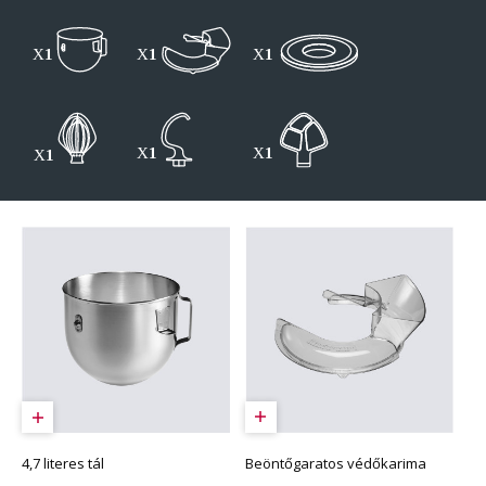
Beöntőgaratos védőkarima
4,7 literes tál