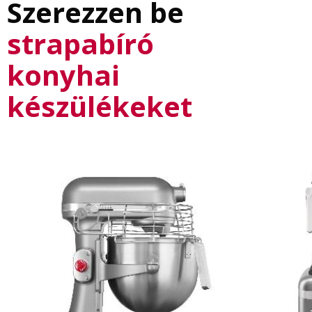
Szerezzen be
strapabíró
konyhai
készülékeket