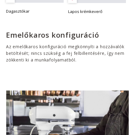
Dagasztókar
Lapos krémkeverő
Emelőkaros konfiguráció
Az emelőkaros konfiguráció megkönnyíti a hozzávalók
betöltését; nincs szükség a fej felbillentésére, így nem
zökkenti ki a munkafolyamatból.