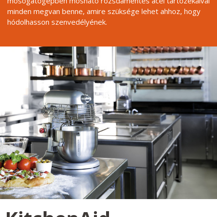
mosogatógépben mosható rozsdamentes acél tartozékaival
minden megvan benne, amire szüksége lehet ahhoz, hogy
hódolhasson szenvedélyének.