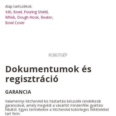
Alap tartozékok
4.8L Bowl, Pouring Shield,
Whisk, Dough Hook, Beater,
Bowl Cover
ROBOTGÉP
Dokumentumok és
regisztráció
GARANCIA
Valamennyi KitchenAid kis háztartási készülék rendelkezik
garanciával, amely megvédi a vásárlót mindenféle gyártási
hibától. Egyes termékekre a KitchenAid különleges feltételeket
tart fenn.