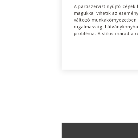
A partiszervizt nyújtó cége
magukkal vihetik az esemény
változó munkakörnyezetben 
rugalmasság. Látványkonyh
probléma. A stílus marad a ré