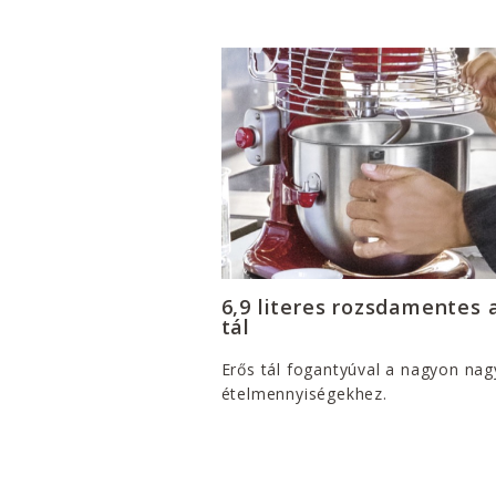
6,9 literes rozsdamentes 
tál
Erős tál fogantyúval a nagyon nag
ételmennyiségekhez.