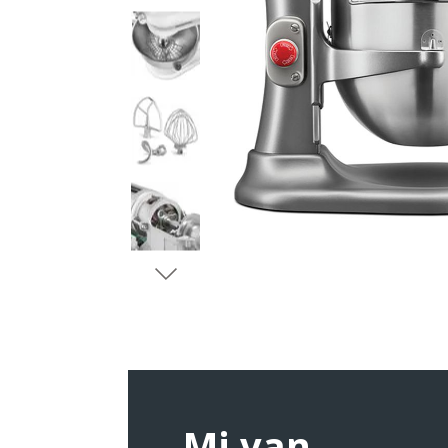
Mi van