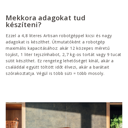
Mekkora adagokat tud
készíteni?
Ezzel a 4,8 literes Artisan robotgéppel kicsi és nagy
adagokat is készíthet. Útmutatóként a robotgép
maximális kapacitásához: akár 12 közepes méretű
tojást, 1 liter tejszínhabot, 2,7 kg-os tortát vagy 9 tucat
sütit készíthet. Ez rengeteg lehetőséget kínál, akár a
családdal együtt töltött időt élvezi, akár a barátait
szórakoztatja. Végül is több süti = több mosoly.