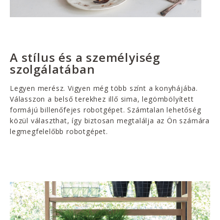
A stílus és a személyiség
szolgálatában
Legyen merész. Vigyen még több színt a konyhájába.
Válasszon a belső terekhez illő sima, legömbölyített
formájú billenőfejes robotgépet. Számtalan lehetőség
közül választhat, így biztosan megtalálja az Ön számára
legmegfelelőbb robotgépet.