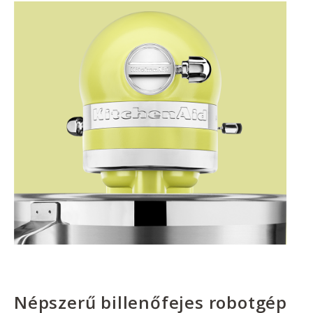
Népszerű billenőfejes robotgép