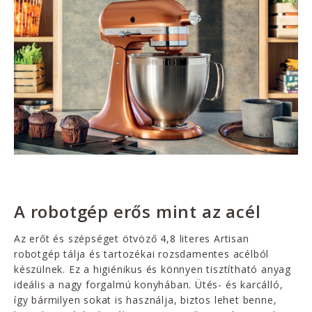
A robotgép erős mint az acél
Az erőt és szépséget ötvöző 4,8 literes Artisan
robotgép tálja és tartozékai rozsdamentes acélból
készülnek. Ez a higiénikus és könnyen tisztítható anyag
ideális a nagy forgalmú konyhában. Ütés- és karcálló,
így bármilyen sokat is használja, biztos lehet benne,