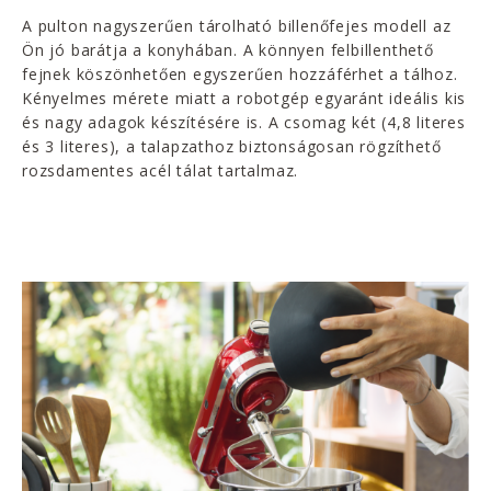
A pulton nagyszerűen tárolható billenőfejes modell az
Ön jó barátja a konyhában. A könnyen felbillenthető
fejnek köszönhetően egyszerűen hozzáférhet a tálhoz.
Kényelmes mérete miatt a robotgép egyaránt ideális kis
és nagy adagok készítésére is. A csomag két (4,8 literes
és 3 literes), a talapzathoz biztonságosan rögzíthető
rozsdamentes acél tálat tartalmaz.