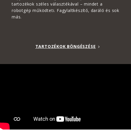
tartozékok széles választékával – mindet a
robotgép működteti. Fagylaltkészítő, daráló és sok
más.
TARTOZÉKOK BÖNGÉSZÉSE