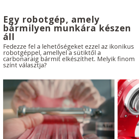
Egy robotgép, amely
bármilyen munkára készen
áll
Fedezze fel a lehetőségeket ezzel az ikonikus
robotgéppel, amellyel a sütiktől a
carbonaraig bármit elkészíthet. Melyik finom
színt választja?