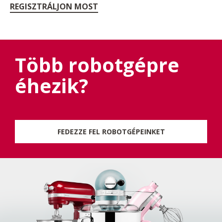
REGISZTRÁLJON MOST
Több robotgépre
éhezik?
FEDEZZE FEL ROBOTGÉPEINKET