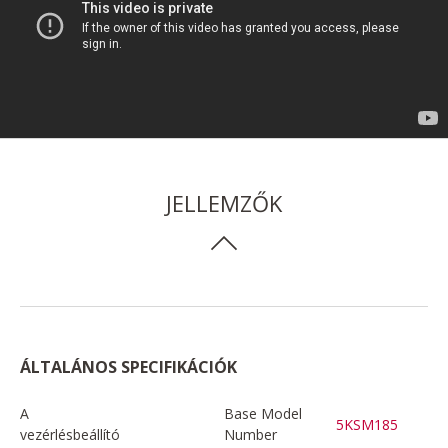
JELLEMZŐK
ÁLTALÁNOS SPECIFIKÁCIÓK
A
Base Model
5KSM185
vezérlésbeállító
Number