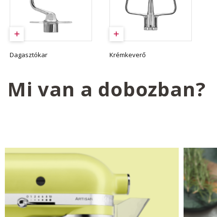
Dagasztókar
Krémkeverő
Mi van a dobozban?