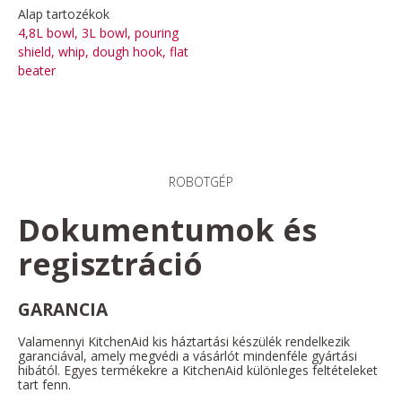
Alap tartozékok
4,8L bowl, 3L bowl, pouring
shield, whip, dough hook, flat
beater
ROBOTGÉP
Dokumentumok és
regisztráció
GARANCIA
Valamennyi KitchenAid kis háztartási készülék rendelkezik
garanciával, amely megvédi a vásárlót mindenféle gyártási
hibától. Egyes termékekre a KitchenAid különleges feltételeket
tart fenn.