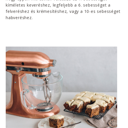
kíméletes keveréshez, legfeljebb a 6. sebességet a
felveréshez és krémesítéshez, vagy a 10-es sebességet
habveréshez.