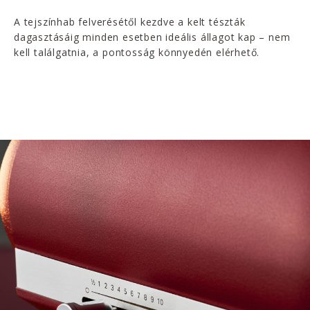
A tejszínhab felverésétől kezdve a kelt tészták
dagasztásáig minden esetben ideális állagot kap – nem
kell találgatnia, a pontosság könnyedén elérhető.