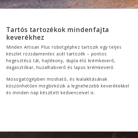
Tartós tartozékok mindenfajta
keverékhez
Minden Artisan Plus robotgéphez tartozik egy teljes
készlet rozsdamentes acél tartozék – pontos
hegesztésű tál, hajlékony, dupla élű krémkeverő,
dagasztókar, huzalhabverő és lapos krémkeverő.
Mosogatógépben mosható, és kialakításának
köszönhetően megbirkózik a legnehezebb keverékekkel
és minden nap készített kedvenceivel is.