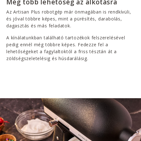
Még több lehetőség az alkotásra
Az Artisan Plus robotgép már önmagában is rendkívüli,
és jóval többre képes, mint a pürésítés, darabolás,
dagasztás és más feladatok.
A kínálatunkban található tartozékok felszerelésével
pedig ennél még többre képes. Fedezze fel a
lehetőségeket a fagylaltoktól a friss tésztán át a
zöldségszeletelésig és húsdarálásig.