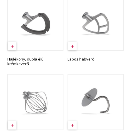
Hajlékony, dupla élű
Lapos habverő
krémkeverő