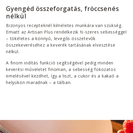
Gyengéd összeforgatás, fröccsenés
nélkül
Bizonyos recepteknél kíméletes munkára van szükség.
Emiatt az Artisan Plus rendelkezik ½-szeres sebességgel
– tökéletes a könnyű, levegős összetevők
összekeveréséhez a keverék tartásának elvesztése
nélkül.
A finom indítás funkció segítségével pedig minden
keverési műveletet finoman, a sebesség fokozatos
emelésével kezdhet, így a liszt, a cukor és a kakaó a
helyükön maradnak – a tálban.