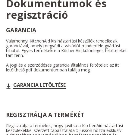
Dokumentumok és
regisztráció
GARANCIA
Valamennyi KitchenAid kis háztartási készülék rendelkezik
garanciával, amely megvédi a vásárlót mindenféle gyártási
hibától. Egyes termékekre a KitchenAid különleges feltételeket
tart fenn.
A jogi és a szerződéses garancia általános feltételeit az itt
letölthető pdf dokumentumban találja meg.
GARANCIA LETÖLTÉSE
REGISZTRÁLJA A TERMÉKÉT
Regisztrálja a terméket, hogy javítsa a KitchenAid háztartási
készülékekkel szerzett tapasztalatait: jusson hozzá exkluzív