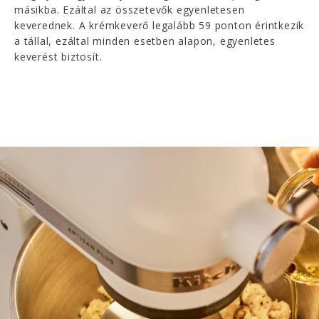
másikba. Ezáltal az összetevők egyenletesen
keverednek. A krémkeverő legalább 59 ponton érintkezik
a tállal, ezáltal minden esetben alapon, egyenletes
keverést biztosít.