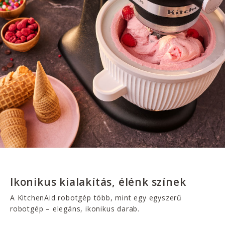
Ikonikus kialakítás, élénk színek
A KitchenAid robotgép több, mint egy egyszerű
robotgép – elegáns, ikonikus darab.