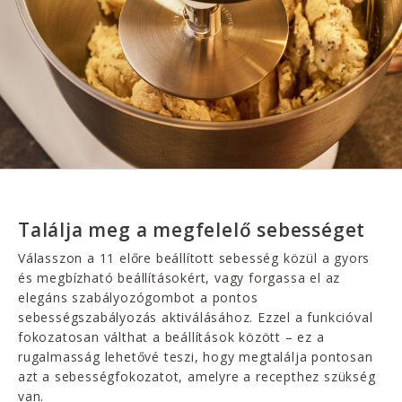
Találja meg a megfelelő sebességet
Válasszon a 11 előre beállított sebesség közül a gyors
és megbízható beállításokért, vagy forgassa el az
elegáns szabályozógombot a pontos
sebességszabályozás aktiválásához. Ezzel a funkcióval
fokozatosan válthat a beállítások között – ez a
rugalmasság lehetővé teszi, hogy megtalálja pontosan
azt a sebességfokozatot, amelyre a recepthez szükség
van.