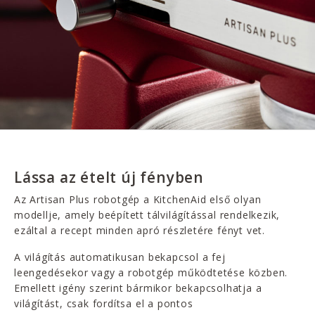
Lássa az ételt új fényben
Az Artisan Plus robotgép a KitchenAid első olyan
modellje, amely beépített tálvilágítással rendelkezik,
ezáltal a recept minden apró részletére fényt vet.
A világítás automatikusan bekapcsol a fej
leengedésekor vagy a robotgép működtetése közben.
Emellett igény szerint bármikor bekapcsolhatja a
világítást, csak fordítsa el a pontos