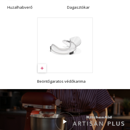
Huzalhabverő
Dagasztókar
Beöntőgaratos védőkarima