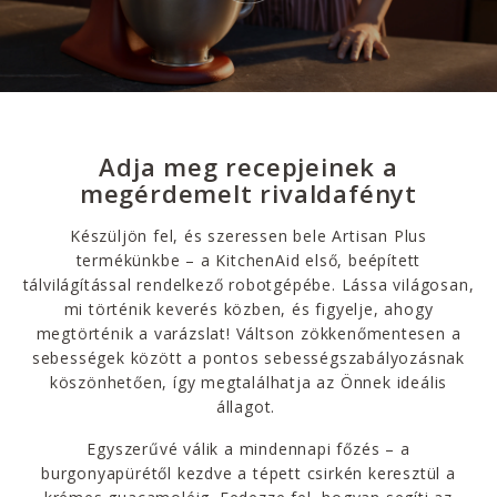
Adja meg recepjeinek a
megérdemelt rivaldafényt
Készüljön fel, és szeressen bele Artisan Plus
termékünkbe – a KitchenAid első, beépített
tálvilágítással rendelkező robotgépébe. Lássa világosan,
mi történik keverés közben, és figyelje, ahogy
megtörténik a varázslat! Váltson zökkenőmentesen a
sebességek között a pontos sebességszabályozásnak
köszönhetően, így megtalálhatja az Önnek ideális
állagot.
Egyszerűvé válik a mindennapi főzés – a
burgonyapürétől kezdve a tépett csirkén keresztül a