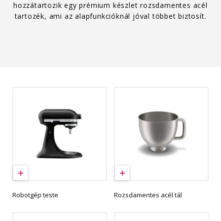
hozzátartozik egy prémium készlet rozsdamentes acél
tartozék, ami az alapfunkcióknál jóval többet biztosít.
Robotgép teste
Rozsdamentes acél tál