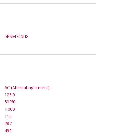
5KSM70SHX
AC (Alternating current)
125.0
50/60
1.000
110
287
492