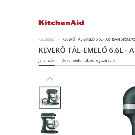
Kezdőlap
KEVERŐ TÁL-EMELŐ 6.6L - ARTISAN 5KSM70
KEVERŐ TÁL-EMELŐ 6.6L - 
Jellemzők
Dokumentumok és regisztráció