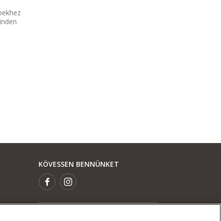
pekhez
minden
KÖVESSEN BENNÜNKET