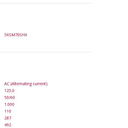
5KSM70SHX
AC (Alternating current)
125.0
50/60
1.000
110
287
492