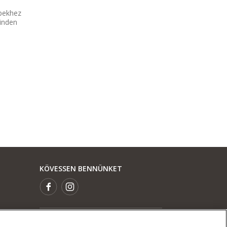
pekhez
minden
KÖVESSEN BENNÜNKET