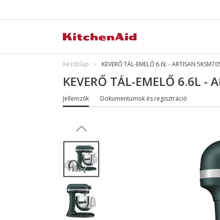
Kezdőlap
KEVERŐ TÁL-EMELŐ 6.6L - ARTISAN 5KSM70
KEVERŐ TÁL-EMELŐ 6.6L - 
Jellemzők
Dokumentumok és regisztráció