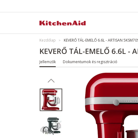
Kezdőlap
KEVERŐ TÁL-EMELŐ 6.6L - ARTISAN 5KSM70
KEVERŐ TÁL-EMELŐ 6.6L - 
Jellemzők
Dokumentumok és regisztráció