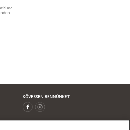
pekhez
minden
KÖVESSEN BENNÜNKET