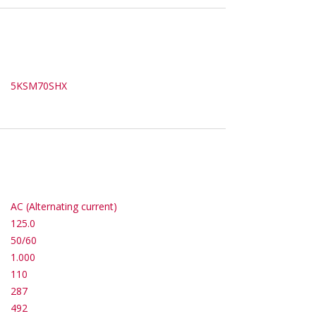
5KSM70SHX
AC (Alternating current)
125.0
50/60
1.000
110
287
492