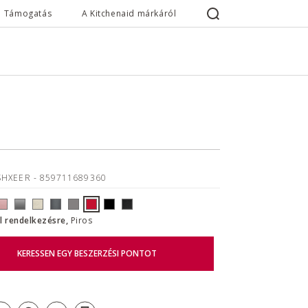
Támogatás
A Kitchenaid márkáról
SHXEER
- 859711689360
ll rendelkezésre,
Piros
KERESSEN EGY BESZERZÉSI PONTOT