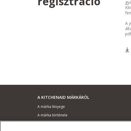
regisztráció
gyá
Kit
fen
A j
ált
pd
A KITCHENAID MÁRKÁRÓL
A márka lényege
A márka története
ODR