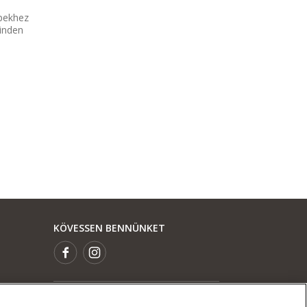
pekhez
minden
KÖVESSEN BENNÜNKET