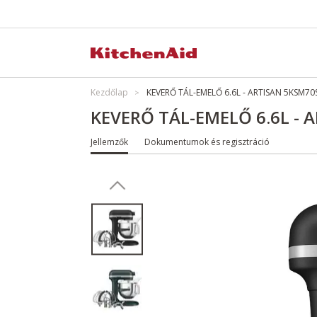
Kezdőlap
KEVERŐ TÁL-EMELŐ 6.6L - ARTISAN 5KSM70
KEVERŐ TÁL-EMELŐ 6.6L - 
Jellemzők
Dokumentumok és regisztráció