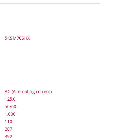
5KSM70SHX
AC (Alternating current)
125.0
50/60
1.000
110
287
492