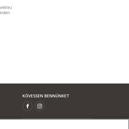
pekhez
minden
KÖVESSEN BENNÜNKET