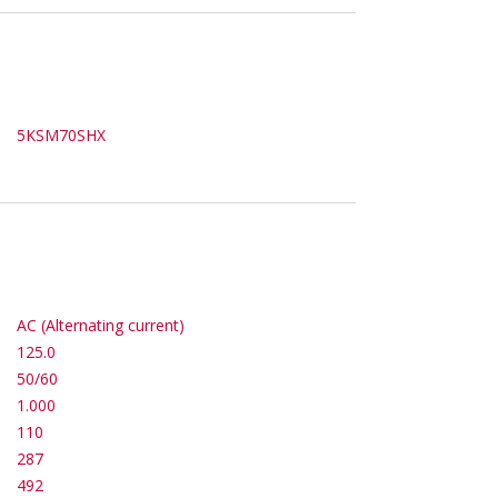
5KSM70SHX
AC (Alternating current)
125.0
50/60
1.000
110
287
492