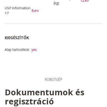
12.85
(kg)
USP information
Euro
17
KIEGÉSZÍTŐK
Alap tartozékok
yes
ROBOTGÉP
Dokumentumok és
regisztráció