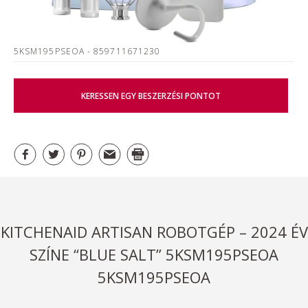
5KSM195PSEOA
- 859711671230
KERESSEN EGY BESZERZÉSI PONTOT
KITCHENAID ARTISAN ROBOTGÉP – 2024 ÉV
SZÍNE “BLUE SALT” 5KSM195PSEOA
5KSM195PSEOA