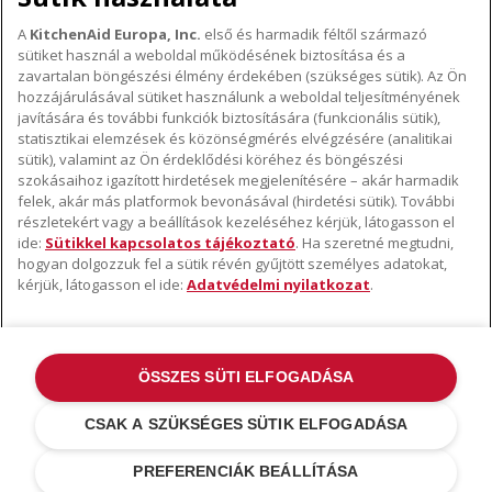
A
KitchenAid Europa, Inc.
első és harmadik féltől származó
sütiket használ a weboldal működésének biztosítása és a
A KITCHENAID MÁRKÁRÓL
zavartalan böngészési élmény érdekében (szükséges sütik). Az Ön
hozzájárulásával sütiket használunk a weboldal teljesítményének
A márka lényege
javítására és további funkciók biztosítására (funkcionális sütik),
TÁMOGATÁS
A márka története
statisztikai elemzések és közönségmérés elvégzésére (analitikai
Hol lehet megvenni
sütik), valamint az Ön érdeklődési köréhez és böngészési
ODR
szokásaihoz igazított hirdetések megjelenítésére – akár harmadik
KÖVESSEN BENNÜNKET
Garancia és dokumentumok
felek, akár más platformok bevonásával (hirdetési sütik). További
részletekért vagy a beállítások kezeléséhez kérjük, látogasson el
Ügyfélszolgálat
ide:
Sütikkel kapcsolatos tájékoztató
. Ha szeretné megtudni,
hogyan dolgozzuk fel a sütik révén gyűjtött személyes adatokat,
kérjük, látogasson el ide:
Adatvédelmi nyilatkozat
.
ÖSSZES SÜTI ELFOGADÁSA
©2022 Minden jog fenntartva. A KitchenAid és a robotgép kialakítása az
USA-ban és máshol bejegyzett védjegyek .
Adatvédelmi nyilatkozat
.
CSAK A SZÜKSÉGES SÜTIK ELFOGADÁSA
Sütik
.
További országok
PREFERENCIÁK BEÁLLÍTÁSA