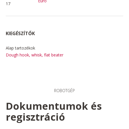
Euro
17
KIEGÉSZÍTŐK
Alap tartozékok
Dough hook, whisk, flat beater
ROBOTGÉP
Dokumentumok és
regisztráció