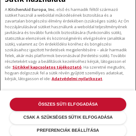
A
KitchenAid Europa, Inc.
első és harmadik féltől származó
sütiket használ a weboldal működésének biztosítása és a
A KITCHENAID MÁRKÁRÓL
zavartalan böngészési élmény érdekében (szükséges sütik). Az Ön
hozzájárulásával sütiket használunk a weboldal teljesítményének
A márka lényege
javítására és további funkciók biztosítására (funkcionális sütik),
TÁMOGATÁS
A márka története
statisztikai elemzések és közönségmérés elvégzésére (analitikai
Hol lehet megvenni
sütik), valamint az Ön érdeklődési köréhez és böngészési
ODR
szokásaihoz igazított hirdetések megjelenítésére – akár harmadik
KÖVESSEN BENNÜNKET
Garancia és dokumentumok
felek, akár más platformok bevonásával (hirdetési sütik). További
részletekért vagy a beállítások kezeléséhez kérjük, látogasson el
Ügyfélszolgálat
ide:
Sütikkel kapcsolatos tájékoztató
. Ha szeretné megtudni,
hogyan dolgozzuk fel a sütik révén gyűjtött személyes adatokat,
kérjük, látogasson el ide:
Adatvédelmi nyilatkozat
.
ÖSSZES SÜTI ELFOGADÁSA
©2022 Minden jog fenntartva. A KitchenAid és a robotgép kialakítása az
USA-ban és máshol bejegyzett védjegyek .
Adatvédelmi nyilatkozat
.
CSAK A SZÜKSÉGES SÜTIK ELFOGADÁSA
Sütik
.
További országok
PREFERENCIÁK BEÁLLÍTÁSA