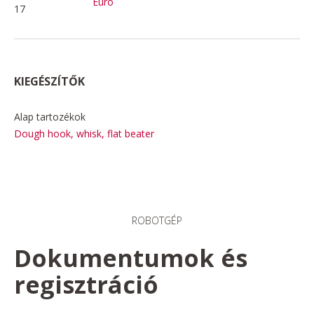
Euro
17
KIEGÉSZÍTŐK
Alap tartozékok
Dough hook, whisk, flat beater
ROBOTGÉP
Dokumentumok és
regisztráció