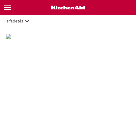
Leírás
Felfedezés