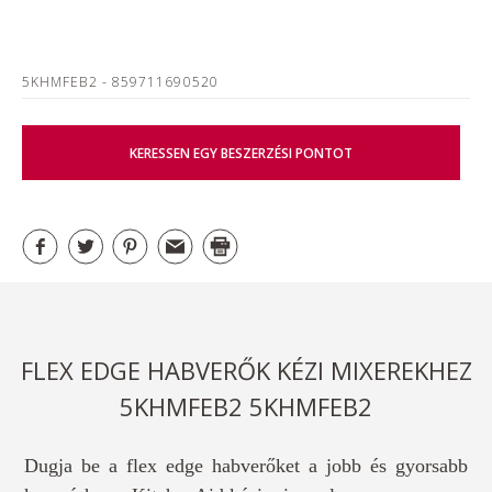
5KHMFEB2
- 859711690520
KERESSEN EGY BESZERZÉSI PONTOT
FLEX EDGE HABVERŐK KÉZI MIXEREKHEZ
5KHMFEB2 5KHMFEB2
Dugja be a flex edge habverőket a jobb és gyorsabb