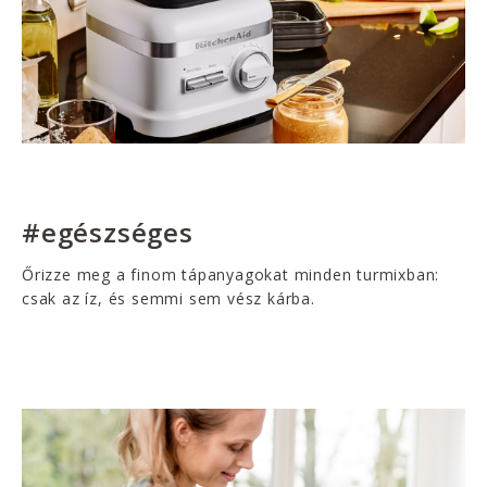
#egészséges
Őrizze meg a finom tápanyagokat minden turmixban:
csak az íz, és semmi sem vész kárba.