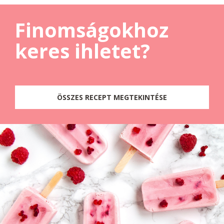
Finomságokhoz
keres ihletet?
ÖSSZES RECEPT MEGTEKINTÉSE