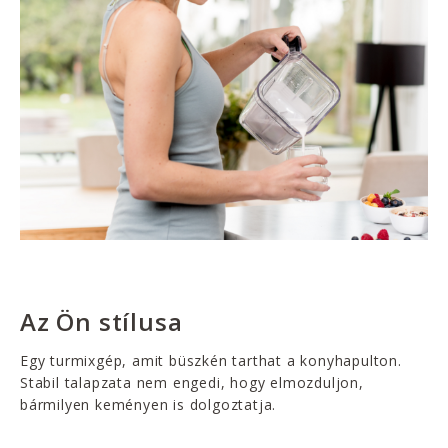
Az Ön stílusa
Egy turmixgép, amit büszkén tarthat a konyhapulton.
Stabil talapzata nem engedi, hogy elmozduljon,
bármilyen keményen is dolgoztatja.