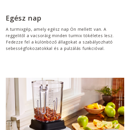
Egész nap
A turmixgép, amely egész nap Ön mellett van. A
reggelitől a vacsoráig minden turmix tökéletes lesz.
Fedezze fel a különböző állagokat a szabályozható
sebességfokozatokkal és a pulzálás funkcióval.