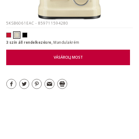
5KSB6061EAC
- 859711594280
3 szín áll rendelkezésre,
Mandulakrém
VÁSÁROLJ MOST