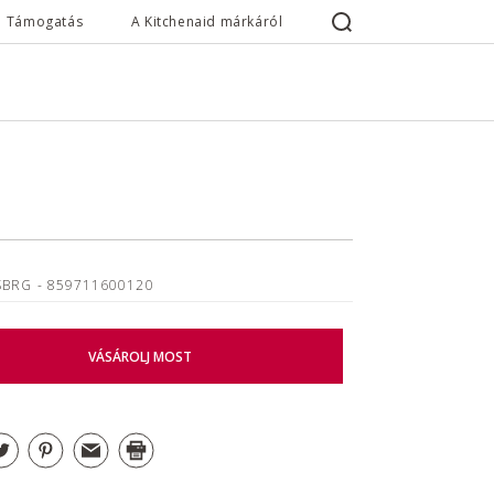
Támogatás
A Kitchenaid márkáról
SBRG
- 859711600120
VÁSÁROLJ MOST