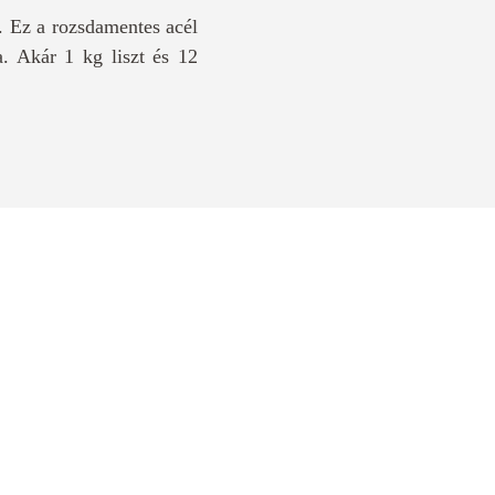
. Ez a rozsdamentes acél
a. Akár 1 kg liszt és 12