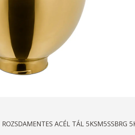
ES ROZSDAMENTES ACÉL TÁL 5KSM5SSBRG 