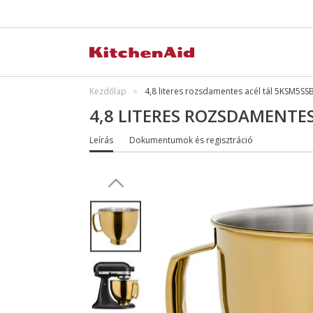
Kezdőlap
4,8 literes rozsdamentes acél tál 5KSM5
4,8 LITERES ROZSDAMENTE
Leírás
Dokumentumok és regisztráció