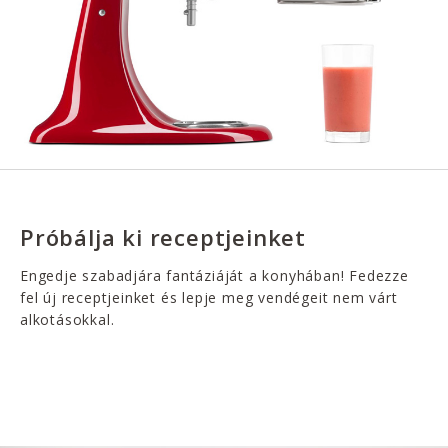
Próbálja ki receptjeinket
Engedje szabadjára fantáziáját a konyhában! Fedezze
fel új receptjeinket és lepje meg vendégeit nem várt
alkotásokkal.