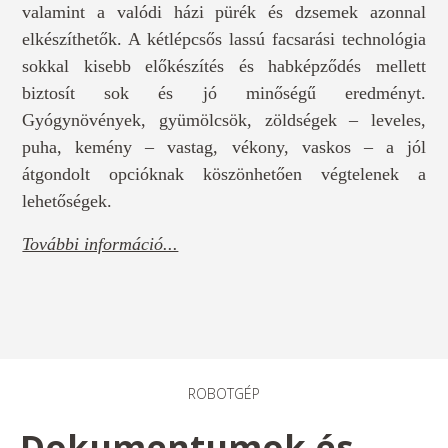
valamint a valódi házi pürék és dzsemek azonnal
elkészíthetők. A kétlépcsős lassú facsarási technológia
sokkal kisebb előkészítés és habképződés mellett
biztosít sok és jó minőségű eredményt.
Gyógynövények, gyümölcsök, zöldségek – leveles,
puha, kemény – vastag, vékony, vaskos – a jól
átgondolt opcióknak köszönhetően végtelenek a
lehetőségek.
További információ...
ROBOTGÉP
Dokumentumok és