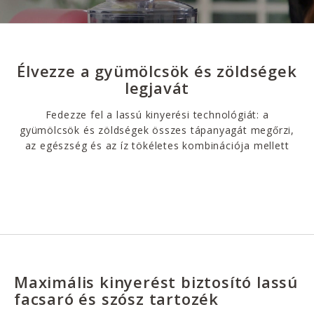
Élvezze a gyümölcsök és zöldségek
legjavát
Fedezze fel a lassú kinyerési technológiát: a
gyümölcsök és zöldségek összes tápanyagát megőrzi,
az egészség és az íz tökéletes kombinációja mellett
Maximális kinyerést biztosító lassú
facsaró és szósz tartozék