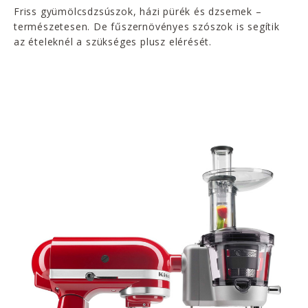
Friss gyümölcsdzsúszok, házi pürék és dzsemek –
természetesen. De fűszernövényes szószok is segítik
az ételeknél a szükséges plusz elérését.