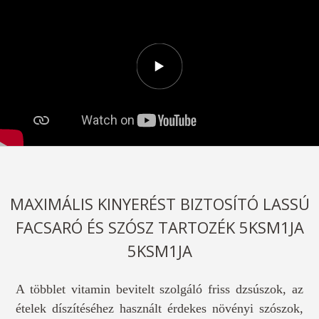
MAXIMÁLIS KINYERÉST BIZTOSÍTÓ LASSÚ
FACSARÓ ÉS SZÓSZ TARTOZÉK 5KSM1JA
5KSM1JA
A többlet vitamin bevitelt szolgáló friss dzsúszok, az
ételek díszítéséhez használt érdekes növényi szószok,