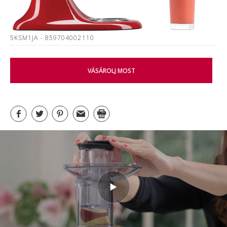
5KSM1JA
- 859704002110
VÁSÁROLJ MOST