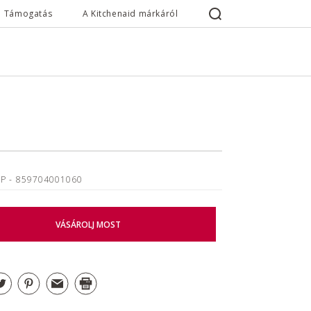
Támogatás
A Kitchenaid márkáról
BP
- 859704001060
VÁSÁROLJ MOST