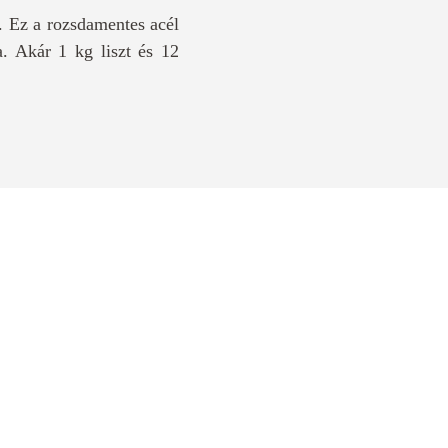
. Ez a rozsdamentes acél
a. Akár 1 kg liszt és 12