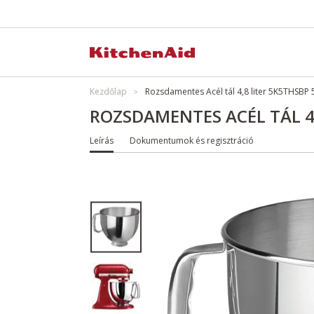
Kezdőlap
Rozsdamentes Acél tál 4,8 liter 5K5THSBP
ROZSDAMENTES ACÉL TÁL 4
Leírás
Dokumentumok és regisztráció