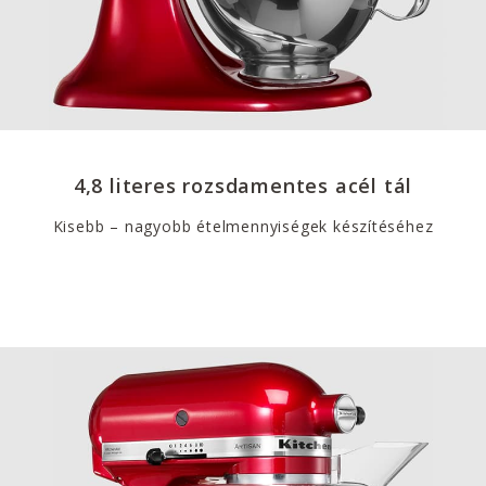
4,8 literes rozsdamentes acél tál
Kisebb – nagyobb ételmennyiségek készítéséhez