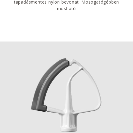
tapadásmentes nylon bevonat. Mosogatógépben
mosható