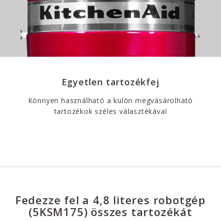
Egyetlen tartozékfej
Könnyen használható a külön megvásárolható
tartozékok széles választékával
Fedezze fel a 4,8 literes robotgép
(5KSM175) összes tartozékát