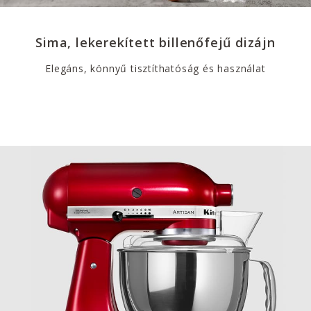
Sima, lekerekített billenőfejű dizájn
Elegáns, könnyű tisztíthatóság és használat