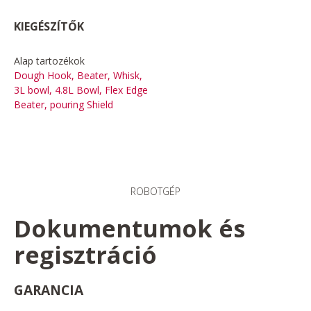
KIEGÉSZÍTŐK
Alap tartozékok
Dough Hook, Beater, Whisk,
3L bowl, 4.8L Bowl, Flex Edge
Beater, pouring Shield
ROBOTGÉP
Dokumentumok és
regisztráció
GARANCIA