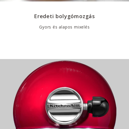
Eredeti bolygómozgás
Gyors és alapos mixelés