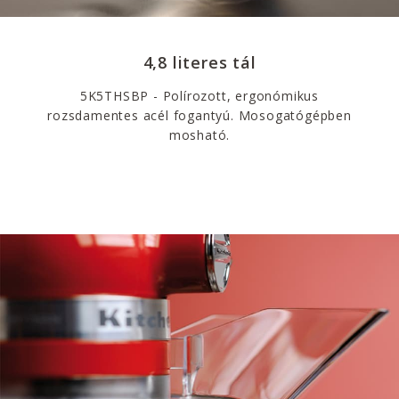
4,8 literes tál
5K5THSBP - Polírozott, ergonómikus
rozsdamentes acél fogantyú. Mosogatógépben
mosható.