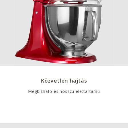
Közvetlen hajtás
Megbízható és hosszú élettartamú