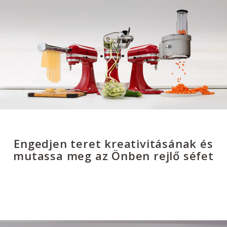
Engedjen teret kreativitásának és
mutassa meg az Önben rejlő séfet