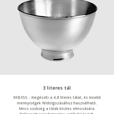
3 literes tál
5KB3SS - Kiegészíti a 4,8 literes tálat, és kisebb
mennyiségek feldolgozásához használható.
Nincs szükség a tálak köztes elmosására.