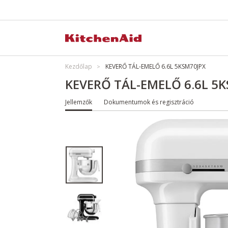
Kezdőlap
KEVERŐ TÁL-EMELŐ 6.6L 5KSM70JPX
KEVERŐ TÁL-EMELŐ 6.6L 5
Jellemzők
Dokumentumok és regisztráció