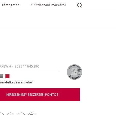
Támogatás
A Kitchenaid márkáról
JPXEWH
- 859711645290
l rendelkezésre,
Fehér
KERESSEN EGY BESZERZÉSI PONTOT